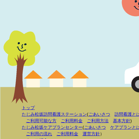
トップ
たじみ松坂訪問看護ステーション
(
ごあいさつ
訪問看護と
ご利用可能な方
ご利用料金
ご利用方法
基本方針
)
たじみ松坂ケアプランセンター
(
ごあいさつ
ケアプランと
ご利用の流れ
ご利用料金
運営方針
）